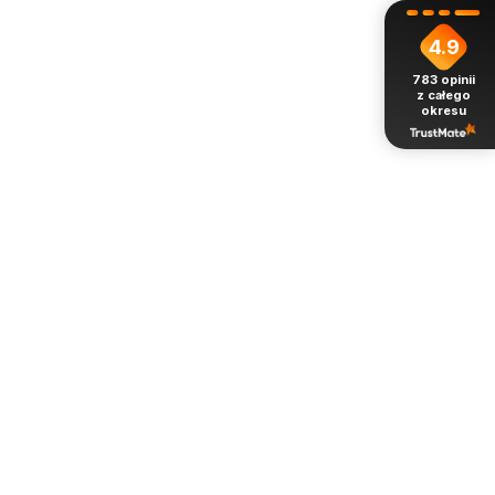
Porównaj
4.9
783
opinii
z całego
Bestseller
okresu